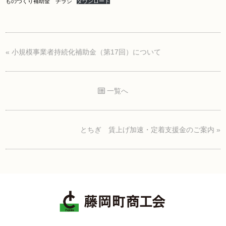
ものづくり補助金 チラシ
ダウンロード
«
小規模事業者持続化補助金（第17回）について
一覧へ
とちぎ 賃上げ加速・定着支援金のご案内
»