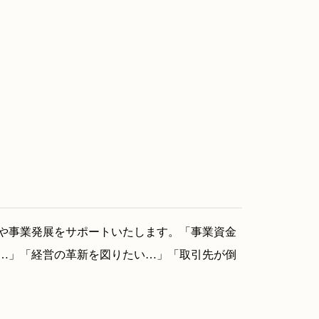
や事業発展をサポートいたします。「事業資金
…」「経営の革新を図りたい…」「取引先が倒