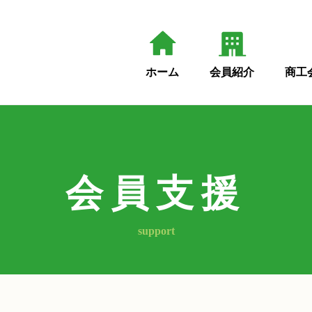
ホーム
会員紹介
商工
会員支援
support