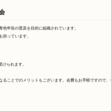
会
青色申告の普及を目的に組織されています。
も担っています。
受けられます。
なることでのメリットもございます。会費もお手軽ですので、