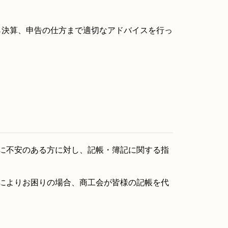
ら決算、申告の仕方まで適切なアドバイスを行っ
に不安のある方に対し、記帳・簿記に関する指
によりお困りの場合、商工会が皆様の記帳を代