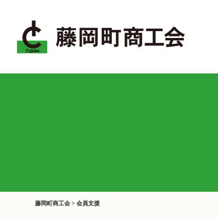
藤岡町商工会
>
会員支援