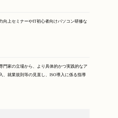
力向上セミナーやIT初心者向けパソコン研修な
専門家の立場から、より具体的かつ実践的なア
、就業規則等の見直し、ISO導入に係る指導