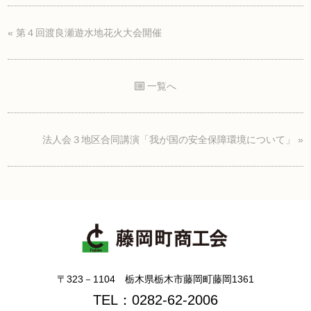
«
第４回渡良瀬遊水地花火大会開催
一覧へ
法人会３地区合同講演「我が国の安全保障環境について」
»
〒323－1104 栃木県栃木市藤岡町藤岡1361
TEL：0282-62-2006