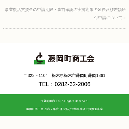
事業復活支援金の申請期限・事前確認の実施期限の延長及び差額給
付申請について
»
〒323－1104 栃木県栃木市藤岡町藤岡1361
TEL：0282-62-2006
©
藤岡町商工会
All Rights Reserved.
藤岡町商工会 令和７年度 伴走型小規模事業者支援推進事業