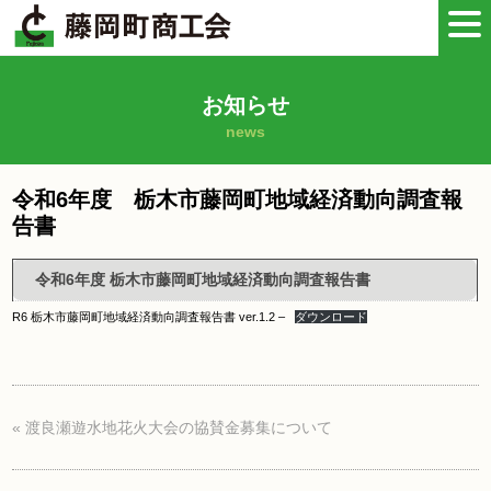
お知らせ
news
令和6年度 栃木市藤岡町地域経済動向調査報
告書
令和6年度 栃木市藤岡町地域経済動向調査報告書
R6 栃木市藤岡町地域経済動向調査報告書 ver.1.2 –
ダウンロード
«
渡良瀬遊水地花火大会の協賛金募集について