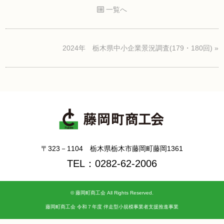
一覧へ
2024年 栃木県中小企業景況調査(179・180回)
»
〒323－1104 栃木県栃木市藤岡町藤岡1361
TEL：0282-62-2006
©
藤岡町商工会
All Rights Reserved.
藤岡町商工会 令和７年度 伴走型小規模事業者支援推進事業