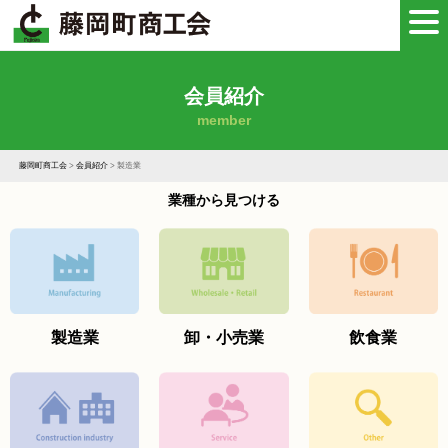
会員紹介
member
藤岡町商工会
>
会員紹介
>
製造業
業種から見つける
製造業
卸・小売業
飲食業