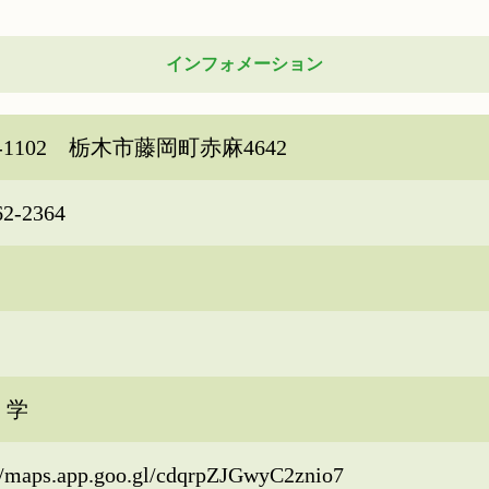
インフォメーション
3-1102 栃木市藤岡町赤麻4642
62-2364
 学
//maps.app.goo.gl/cdqrpZJGwyC2znio7