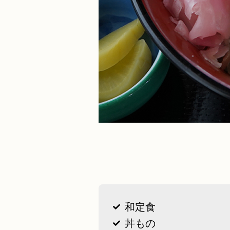
和定食
丼もの