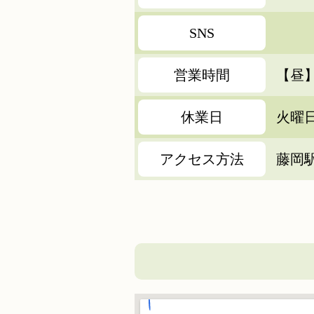
SNS
営業時間
【昼】1
休業日
火曜
アクセス方法
藤岡