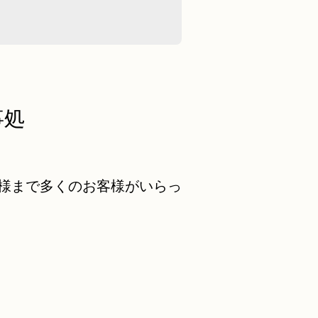
事処
様まで多くのお客様がいらっ