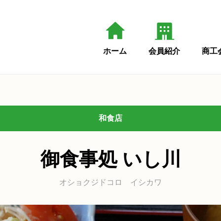
ホーム
会員紹介
商工
和食店
御食事処 いし川
オショクジドコロ イシカワ