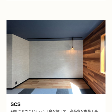
SCS
細部にまでこだわった丁寧な施工で、高品質な内装工事