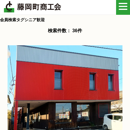
会員検索タグ
シニア歓迎
検索件数： 36件