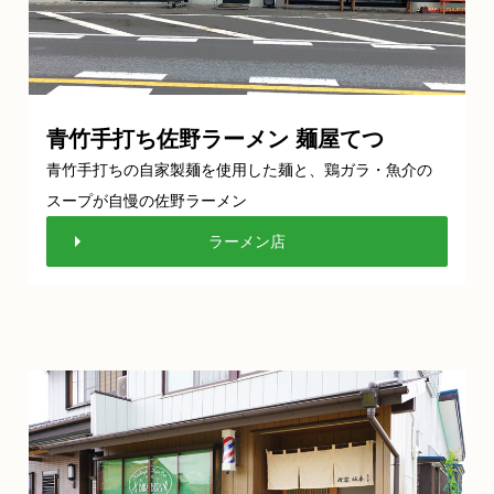
青竹手打ち佐野ラーメン 麺屋てつ
青竹手打ちの自家製麺を使用した麺と、鶏ガラ・魚介の
スープが自慢の佐野ラーメン
ラーメン店