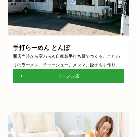
手打らーめん とんぼ
開店当時から変わらぬ自家製手打ち麺でつくる、こだわ
りのラーメン。チャーシュー、メンマ、餃子も手作り。
ラーメン店