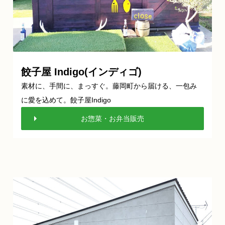
餃子屋 Indigo(インディゴ)
素材に、手間に、まっすぐ。藤岡町から届ける、一包み
に愛を込めて。餃子屋Indigo
お惣菜・お弁当販売