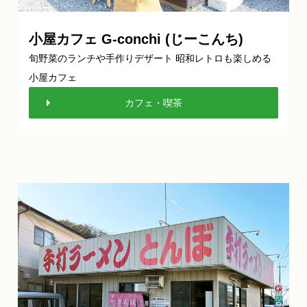
小屋カフェ G-conchi (じーこんち)
旬野菜のランチや手作りデザート 昭和レトロも楽しめる
小屋カフェ
カフェ・喫茶