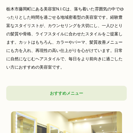
栃木市藤岡町にある美容室N.I.Cは、落ち着いた雰囲気の中でゆ
ったりとした時間を過ごせる地域密着型の美容室です。経験豊
富なスタイリストが、カウンセリングを大切にし、一人ひとり
の髪質や骨格、ライフスタイルに合わせたスタイルをご提案し
ます。カットはもちろん、カラーやパーマ、髪質改善メニュー
にも力を入れ、再現性の高い仕上がりを心がけています。日常
に自然になじむヘアスタイルで、毎日をより前向きに過ごした
い方におすすめの美容室です。
おすすめメニュー