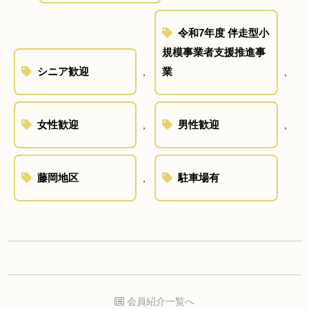
令和7年度 伴走型小
規模事業者支援推進事
シニア歓迎
業
,
,
女性歓迎
男性歓迎
,
,
藤岡地区
駐車場有
,
会員紹介一覧へ