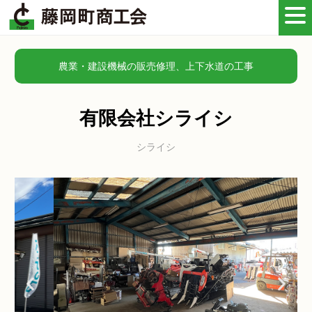
農業・建設機械の販売修理、上下水道の工事
有限会社シライシ
シライシ