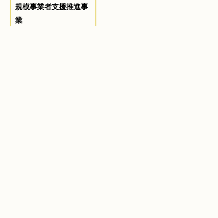
規模事業者支援推進事
業
会員紹介一覧へ
業種から見つける